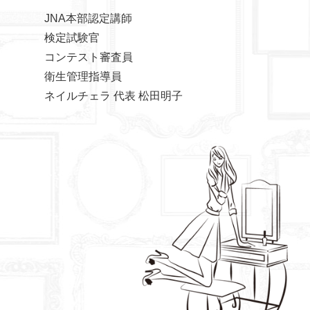
JNA本部認定講師
検定試験官
コンテスト審査員
衛生管理指導員
ネイルチェラ 代表 松田明子