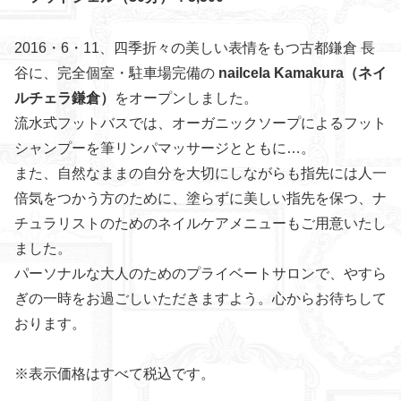
2016・6・11、四季折々の美しい表情をもつ古都鎌倉 長
谷に、完全個室・駐車場完備の
nailcela Kamakura（ネイ
ルチェラ鎌倉）
をオープンしました。
流水式フットバスでは、オーガニックソープによるフット
シャンプーを筆リンパマッサージとともに…。
また、自然なままの自分を大切にしながらも指先には人一
倍気をつかう方のために、塗らずに美しい指先を保つ、ナ
チュラリストのためのネイルケアメニューもご用意いたし
ました。
パーソナルな大人のためのプライベートサロンで、やすら
ぎの一時をお過ごしいただきますよう。心からお待ちして
おります。
※表示価格はすべて税込です。