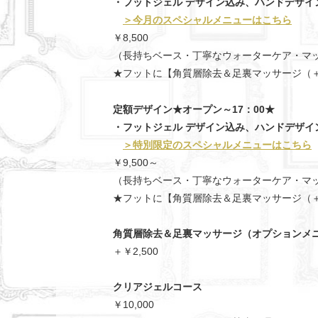
・フットジェル デザイン込み、ハンドデザ
＞今月のスペシャルメニューはこちら
￥8,500
（長持ちベース・丁寧なウォーターケア・マ
★フットに【角質層除去＆足裏マッサージ（＋
定額デザイン★オープン～17：00★
・フットジェル デザイン込み、ハンドデザ
＞特別限定のスペシャルメニューはこちら
￥9,500～
（長持ちベース・丁寧なウォーターケア・マ
★フットに【角質層除去＆足裏マッサージ（＋
角質層除去＆足裏マッサージ（オプションメ
＋￥2,500
クリアジェルコース
￥10,000