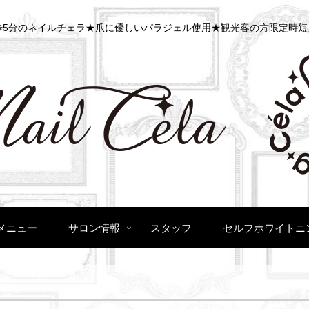
5分のネイルチェラ★爪に優しいパラジェル使用★観光客の方限定時短
メニュー
サロン情報
スタッフ
セルフホワイトニ