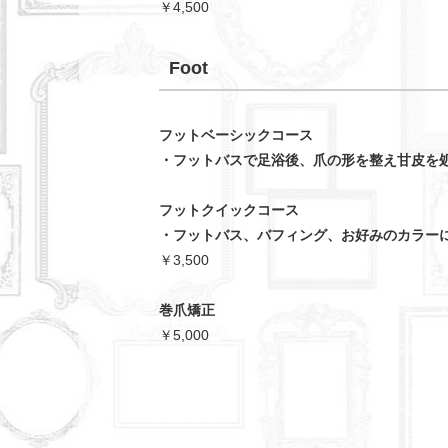
￥4,500
Foot
フットベーシックコース
・フットバスで足浴後、爪の形を整え甘皮を
フットクイックコース
・フットバス、バフィング、お好みのカラー
￥3,500
巻爪矯正
￥5,000