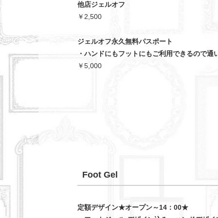
他店ジェルオフ
￥2,500
ジェルオフ永久無料パスポート
・ハンドにもフットにもご利用できるので通
￥5,000
Foot Gel
定額デザイン★オープン～14：00★