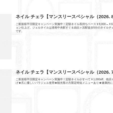
ネイル チェラ【マンスリースペシャル（2026.
ご新規様平日限定キャンペーン実施中！定額ネイル長持ちベース￥8,000→￥6
ョン仕上げ。ジェルネイルは港南中央駅すぐ＆由比ヶ浜駅徒歩5分のネイルチ
です。
ネイル チェラ【マンスリースペシャル（2026.
ご新規様平日限定キャンペーン実施中！定額ネイルがすべて￥1,000off、
げ★爪に優しいパラジェル使用★観光客の方限定時短メニューあり★健康的に