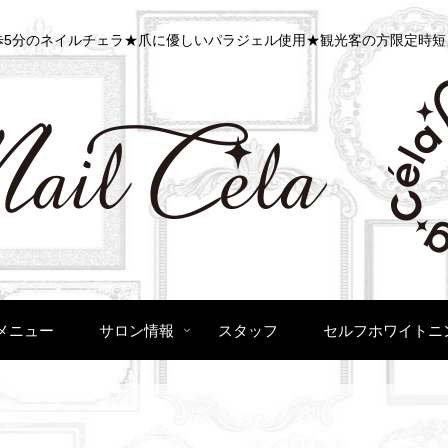
5分のネイルチェラ★爪に優しいパラジェル使用★観光客の方限定時短
メニュー
サロン情報
スタッフ
セルフホワイトニ