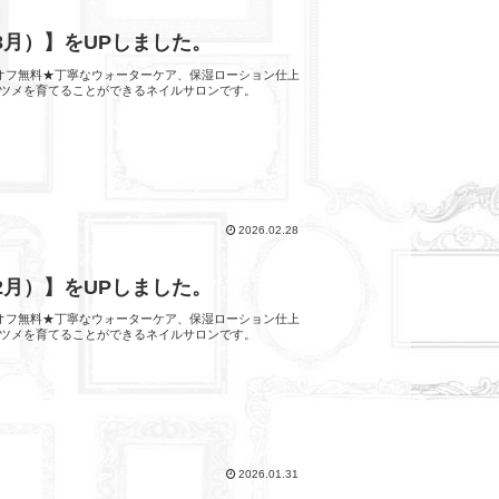
 3月）】をUPしました。
他店オフ無料★丁寧なウォーターケア、保湿ローション仕上
ツメを育てることができるネイルサロンです。
2026.02.28
 2月）】をUPしました。
他店オフ無料★丁寧なウォーターケア、保湿ローション仕上
ツメを育てることができるネイルサロンです。
2026.01.31