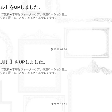
ャル】をUPしました。
他店オフ無料★丁寧なウォーターケア、保湿ローション仕上
ツメを育てることができるネイルサロンです。
2026.01.30
 1月）】をUPしました。
他店オフ無料★丁寧なウォーターケア、保湿ローション仕上
ツメを育てることができるネイルサロンです。
2025.12.31