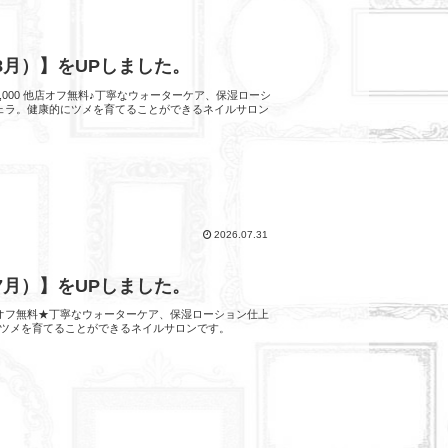
 8月）】をUPしました。
,000 他店オフ無料♪丁寧なウォーターケア、保湿ローシ
ェラ。健康的にツメを育てることができるネイルサロン
2026.07.31
 7月）】をUPしました。
他店オフ無料★丁寧なウォーターケア、保湿ローション仕上
ツメを育てることができるネイルサロンです。