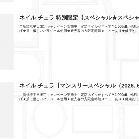
ネイル チェラ 特別限定【スペシャル★スペシ
ご新規様平日限定キャンペーン実施中！定額ネイルがすべて￥1,000off、
げ★爪に優しいパラジェル使用★観光客の方限定時短メニューあり★健康的に
ネイル チェラ【マンスリースペシャル（2026.
ご新規様平日限定キャンペーン実施中！定額ネイルがすべて￥1,000off、
げ★爪に優しいパラジェル使用★観光客の方限定時短メニューあり★健康的に