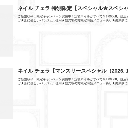
ネイル チェラ 特別限定【スペシャル★スペシ
ご新規様平日限定キャンペーン実施中！定額ネイルがすべて￥1,000off、
げ★爪に優しいパラジェル使用★観光客の方限定時短メニューあり★健康的に
ネイル チェラ【マンスリースペシャル（2026.
ご新規様平日限定キャンペーン実施中！定額ネイルがすべて￥1,000off、
げ★爪に優しいパラジェル使用★観光客の方限定時短メニューあり★健康的に