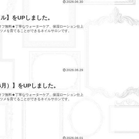
2026.06.30
ャル】をUPしました。
他店オフ無料★丁寧なウォーターケア、保湿ローション仕上
ツメを育てることができるネイルサロンです。
2026.06.29
 6月）】をUPしました。
他店オフ無料★丁寧なウォーターケア、保湿ローション仕上
ツメを育てることができるネイルサロンです。
2026.06.01